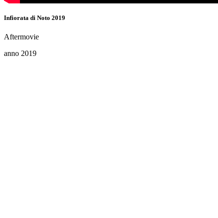
Infiorata di Noto 2019
Aftermovie
anno 2019